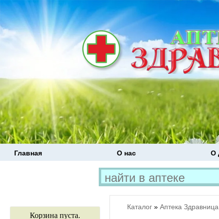
Главная
О нас
О 
Каталог
»
Аптека Здравница
Корзина пуста.