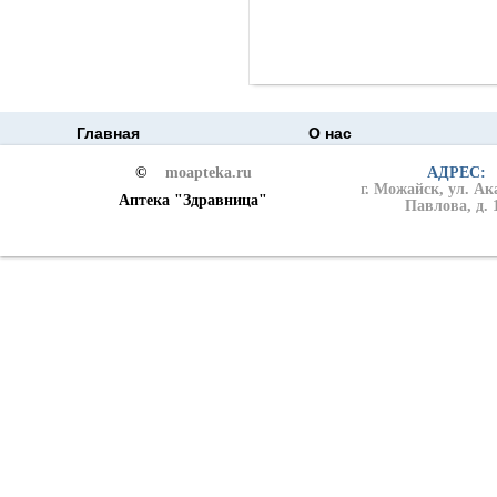
Главная
О нас
©
moapteka.ru
АДРЕС:
г. Можайск, ул. А
Аптека "Здравница"
Павлова, д. 